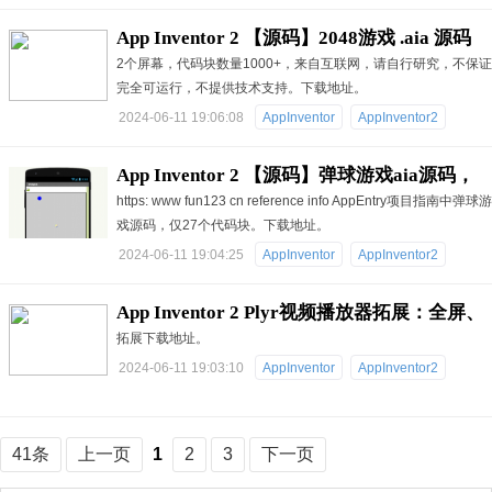
App Inventor 2 【源码】2048游戏 .aia 源码
2个屏幕，代码块数量1000+，来自互联网，请自行研究，不保证
完全可运行，不提供技术支持。下载地址。
2024-06-11 19:06:08
AppInventor
AppInventor2
App Inventor 2 【源码】弹球游戏aia源码，
https: www fun123 cn reference info AppEntry项目指南中弹球游
仅27个代码块
戏源码，仅27个代码块。下载地址。
2024-06-11 19:04:25
AppInventor
AppInventor2
App Inventor 2 Plyr视频播放器拓展：全屏、
拓展下载地址。
画质、字幕、缩略图、强大的用户界面
2024-06-11 19:03:10
AppInventor
AppInventor2
41条
上一页
1
2
3
下一页