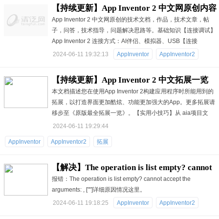
【持续更新】App Inventor 2 中文网原创内容
App Inventor 2 中文网原创的技术文档，作品，技术文章，帖
子，问答，技术指导，问题解决思路等。基础知识【连接调试】
App Inventor 2 连接方式：AI伴侣、模拟器、USB【连接
2024-06-11 19:32:13
AppInventor
AppInventor2
【持续更新】App Inventor 2 中文拓展一览
本文档描述您在使用App Inventor 2构建应用程序时所能用到的
拓展，以打造界面更加酷炫、功能更加强大的App。更多拓展请
移步至《原版最全拓展一览》。【实用小技巧】从 aia项目文
2024-06-11 19:29:44
AppInventor
AppInventor2
拓展
【解决】The operation is list empty? cannot
报错：The operation is list empty? cannot accept the
accept the arguments: , [""]
arguments: , [""]详细原因情况这里。
2024-06-11 19:18:25
AppInventor
AppInventor2