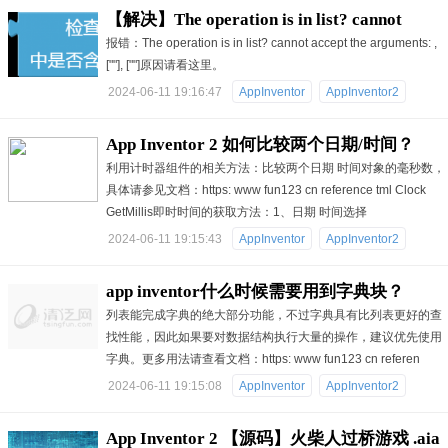
【解决】The operation is in list? cannot
报错：The operation is in list? cannot accept the arguments: ,
accept the arguments: , [""], [""]
[""], [""]原因请看这里。
2024-06-11 19:16:47
AppInventor
AppInventor2
App Inventor 2 如何比较两个日期/时间？
利用计时器组件的相关方法：比较两个日期 时间对象的毫秒数，
具体请参见文档：https: www fun123 cn reference tml Clock
GetMillis即时时间的获取方法：1、日期 时间选择
2024-06-11 19:15:43
AppInventor
AppInventor2
app inventor什么时候需要用到字典块？
列表能完成字典的绝大部分功能，不过字典具有比列表更好的查
找性能，因此如果要对数据结构执行大量的操作，建议优先使用
字典。更多用法请查看文档：https: www fun123 cn referen
2024-06-11 19:15:08
AppInventor
AppInventor2
App Inventor 2 【源码】火柴人过桥游戏 .aia