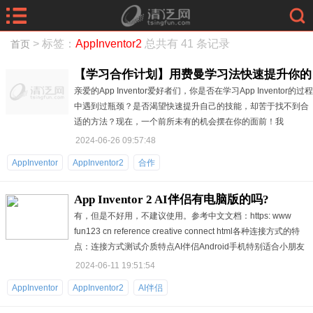
> 标签：
AppInventor2
总共有 41 条记录
首页
【学习合作计划】用费曼学习法快速提升你的
亲爱的App Inventor爱好者们，你是否在学习App Inventor的过程
App Inventor技能！
中遇到过瓶颈？是否渴望快速提升自己的技能，却苦于找不到合
适的方法？现在，一个前所未有的机会摆在你的面前！我
2024-06-26 09:57:48
AppInventor
AppInventor2
合作
App Inventor 2 AI伴侣有电脑版的吗?
有，但是不好用，不建议使用。参考中文文档：https: www
fun123 cn reference creative connect html各种连接方式的特
点：连接方式测试介质特点AI伴侣Android手机特别适合小朋友
2024-06-11 19:51:54
AppInventor
AppInventor2
AI伴侣