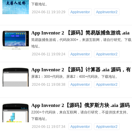
下载地址。
源码
2024-06-11 19:10:29
AppInventor
AppInventor2
App Inventor 2 【源码】简易版捕鱼游戏 .aia
简易版捕鱼游戏，代码块300+，来源互联网，请自行研究。下载
源码
地址。
2024-06-11 19:09:24
AppInventor
AppInventor2
App Inventor 2 【源码】计算器 .aia 源码，有
屏幕1：300+代码块。屏幕2：400+代码块。下载地址。
简单和混合两种模式
2024-06-11 19:08:38
AppInventor
AppInventor2
App Inventor 2【源码】俄罗斯方块 .aia 源码
2200+个代码块，来自互联网，请自行研究，不提供技术支持。
下载地址。
2024-06-11 19:07:34
AppInventor
AppInventor2