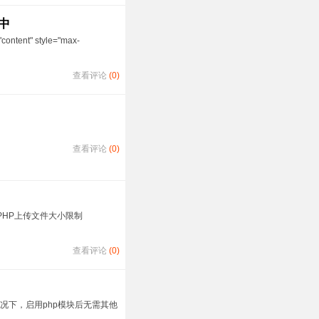
居中
ent" style="max-
查看评论
(0)
查看评论
(0)
定： PHP上传文件大小限制
查看评论
(0)
2、正常情况下，启用php模块后无需其他