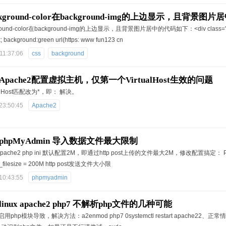
ckground-color在background-img的上边显示，且背景图片
round-color在background-img的上边显示，且背景图片居中的代码如下：<div class="cont
; background:green url(https: www fun123 cn
11:37:06
css
background
pache2配置虚拟主机，仅第一个VirtualHost生效的问题
alHost匹配改为*，即： 解决。
23:50:45
Apache2
hpMyAdmin 导入数据文件最大限制
7 0 apache2 php ini 默认配置2M，即通过http post上传的文件最大2M，修改配置搞
_filesize = 200M http post发送文件大小限
10:43:55
phpmyadmin
nux apache2 php7 不解析php文件的几种可能
php模块导致，解决方法：a2enmod php7 0systemctl restart apache2