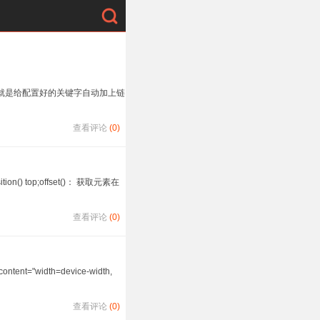
，就是给配置好的关键字自动加上链
查看评论
(0)
() top;offset()： 获取元素在
查看评论
(0)
"width=device-width,
查看评论
(0)