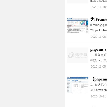
配置，就能自
2020-11-18 
为iFr
iFrame动
205px;font-si
2020-11-08 
phpcm
1、获取当前
函数。2、主页
2020-11-05 
【phpc
1、默认的栏目生成规
成：news c
2020-10-31 