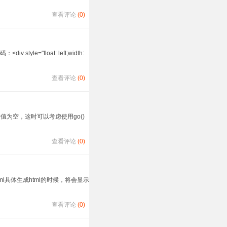
查看评论
(0)
"float: left;width:
查看评论
(0)
值为空，这时可以考虑使用go()
查看评论
(0)
page} html具体生成html的时候，将会显示
查看评论
(0)