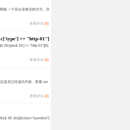
----- 双模板 一个后台全静态的方式，目
查看评论
(0)
['type'] == "http-01"]
9;type& 39;] == "http-01"][0]
查看评论
(0)
定是否已经成功升级，查看 usr
查看评论
(0)
9; div[@class="question"]