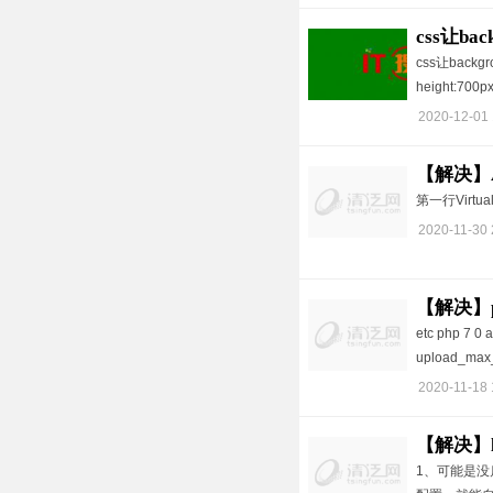
css让ba
css让backg
height:700px
2020-12-01 
【解决】A
第一行Virtu
2020-11-30 
【解决】p
etc php 
upload_max
2020-11-18 
【解决】li
1、可能是没启用