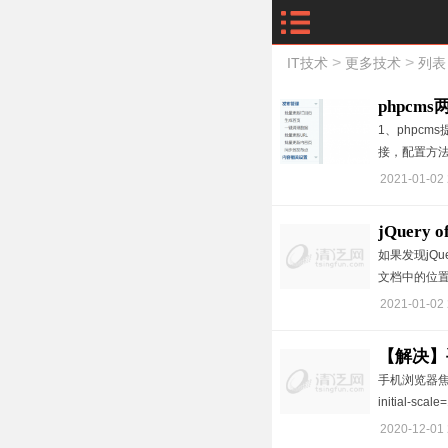
>
>
IT技术
更多技术
列表
phpc
1、phpc
接，配置方
2021-01-02 
jQuery
如果发现jQue
文档中的位置。p
2021-01-02 
【解决】
手机浏览器焦点在
initial-scal
2020-12-01 