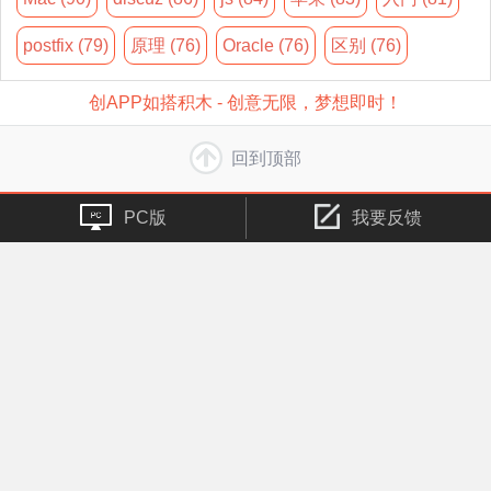
postfix (79)
原理 (76)
Oracle (76)
区别 (76)
创APP如搭积木 - 创意无限，梦想即时！
回到顶部
PC版
我要反馈