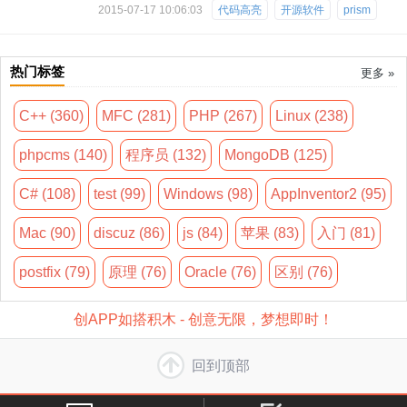
2015-07-17 10:06:03
代码高亮
开源软件
prism
热门标签
更多 »
C++ (360)
MFC (281)
PHP (267)
Linux (238)
phpcms (140)
程序员 (132)
MongoDB (125)
C# (108)
test (99)
Windows (98)
AppInventor2 (95)
Mac (90)
discuz (86)
js (84)
苹果 (83)
入门 (81)
postfix (79)
原理 (76)
Oracle (76)
区别 (76)
创APP如搭积木 - 创意无限，梦想即时！
回到顶部