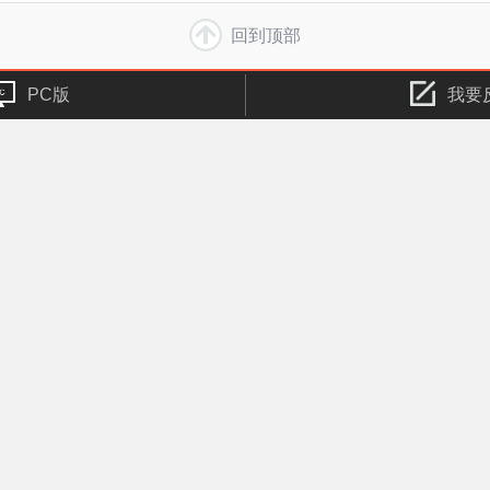
回到顶部
PC版
我要