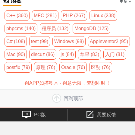
热门标签
更多 »
C++ (360)
MFC (281)
PHP (267)
Linux (238)
phpcms (140)
程序员 (132)
MongoDB (125)
C# (108)
test (99)
Windows (98)
AppInventor2 (95)
Mac (90)
discuz (86)
js (84)
苹果 (83)
入门 (81)
postfix (79)
原理 (76)
Oracle (76)
区别 (76)
创APP如搭积木 - 创意无限，梦想即时！
回到顶部
PC版
我要反馈