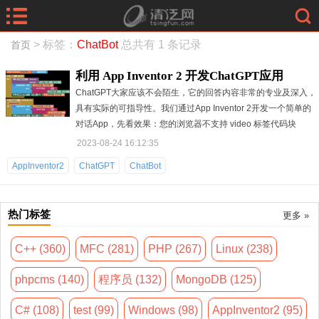
> 标签：
ChatBot
总共有 1 条记录
首页
利用 App Inventor 2 开发ChatGPT应用
ChatGPT大家应该不会陌生，它的回答内容非常的专业及深入，
具有实际的可指导性。我们通过App Inventor 2开发一个简单的
对话App，先看效果：您的浏览器不支持 video 标签代码块
2023-08-24 16:12:35
AppInventor2
ChatGPT
ChatBot
热门标签
更多 »
C++ (360)
MFC (281)
PHP (267)
Linux (238)
phpcms (140)
程序员 (132)
MongoDB (125)
C# (108)
test (99)
Windows (98)
AppInventor2 (95)