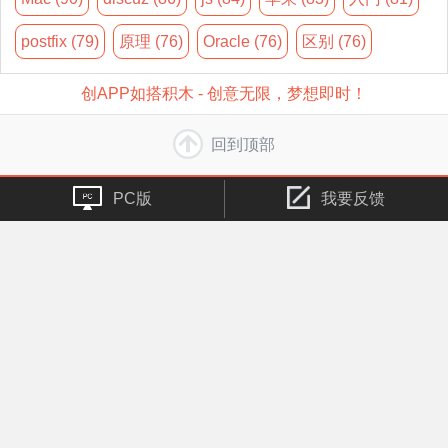
postfix (79)
原理 (76)
Oracle (76)
区别 (76)
创APP如搭积木 - 创意无限，梦想即时！
回到顶部
PC版
我要反馈